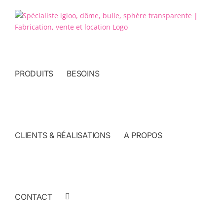
Passer
au
contenu
PRODUITS
BESOINS
CLIENTS & RÉALISATIONS
A PROPOS
CONTACT