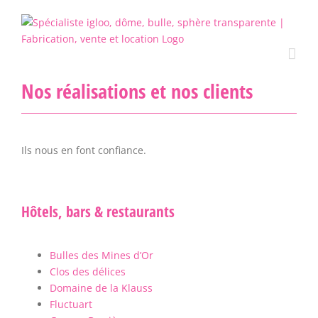
Passer
au
contenu
Nos réalisations et nos clients
Ils nous en font confiance.
Hôtels, bars & restaurants
Bulles des Mines d’Or
Clos des délices
Domaine de la Klauss
Fluctuart