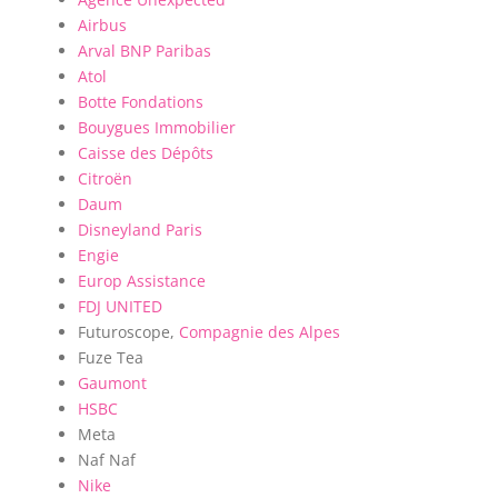
Airbus
Arval BNP Paribas
Atol
Botte Fondations
Bouygues Immobilier
Caisse des Dépôts
Citroën
Daum
Disneyland Paris
Engie
Europ Assistance
FDJ UNITED
Futuroscope,
Compagnie des Alpes
Fuze Tea
Gaumont
HSBC
Meta
Naf Naf
Nike