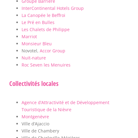
Groupe Barrière
InterContinental Hotels Group
La Canopée le Beffroi
Le Pré en Bulles
Les Chalets de Philippe
Marriot
Monsieur Bleu
Novotel,
Accor Group
Nuit-nature
Roc Seven les Menuires
Collectivités locales
Agence d’Attractivité et de Développement
Touristique de la Nièvre
Montgenèvre
Ville d’Ajaccio
Ville de Chambery
Ville de Charleville-Mézières