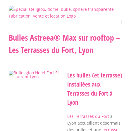
Passer
au
contenu
Bulles Astreea® Max sur rooftop –
Les Terrasses du Fort, Lyon
Les bulles (et terrasse)
installées aux
Terrasses du Fort à
Lyon
Les Terrasses du Fort
à
Lyon accueillent désormais
des bulles et une
terrasse