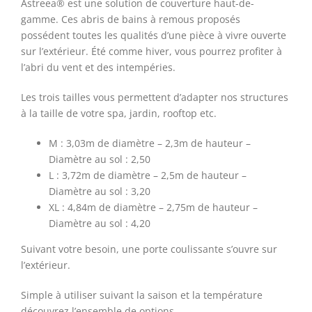
Astreea® est une solution de couverture haut-de-
gamme. Ces abris de bains à remous proposés
possédent toutes les qualités d’une pièce à vivre ouverte
sur l’extérieur. Été comme hiver, vous pourrez profiter à
l’abri du vent et des intempéries.
Les trois tailles vous permettent d’adapter nos structures
à la taille de votre spa, jardin, rooftop etc.
M : 3,03m de diamètre – 2,3m de hauteur –
Diamètre au sol : 2,50
L : 3,72m de diamètre – 2,5m de hauteur –
Diamètre au sol : 3,20
XL : 4,84m de diamètre – 2,75m de hauteur –
Diamètre au sol : 4,20
Suivant votre besoin, une porte coulissante s’ouvre sur
l’extérieur.
Simple à utiliser suivant la saison et la température
découvrez l’ensemble de options.