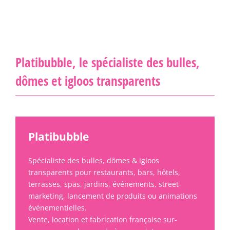
Platibubble, le spécialiste des bulles,
dômes et igloos transparents
Platibubble
Spécialiste des bulles, dômes & igloos
transparents pour restaurants, bars, hôtels,
terrasses, spas, jardins, événements, street-
marketing, lancement de produits ou animations
événementielles.
Vente, location et fabrication française sur-