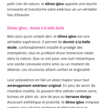
petit coin de nature, le
dôme igloo
apporte une touche
innovante et transforme votre extérieur en un véritable
lieu d’évasion.
Dômes igloos : dormir à la belle étoile
Bien plus qu’un simple abri, le
dôme igloo
est une
véritable expérience. Il permet de
dormir à la belle
étoile
, confortablement installé et protégé des
intempéries, tout en profitant d’une immersion totale
dans la nature. Que ce soit pour une nuit romantique,
une soirée conviviale entre amis ou un moment de
détente, ces structures allient confort et originalité.
Leur polyvalence en fait un atout majeur pour tout
aménagement extérieur original
. En plus de servir de
chambre insolite, ils peuvent être utilisés comme serre,
bureau en plein air, aire de jeux ou
terrasse design
.
Associant esthétique et praticité, le
dôme igloo
s’impose
comme une solution moderne et élégante pour le