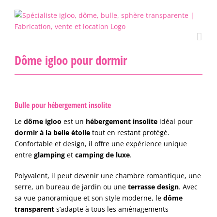
Passer
au
contenu
Dôme igloo pour dormir
Bulle pour hébergement insolite
Le
dôme igloo
est un
hébergement insolite
idéal pour
dormir à la belle étoile
tout en restant protégé.
Confortable et design, il offre une expérience unique
entre
glamping
et
camping de luxe
.
Polyvalent, il peut devenir une chambre romantique, une
serre, un bureau de jardin ou une
terrasse design
. Avec
sa vue panoramique et son style moderne, le
dôme
transparent
s’adapte à tous les aménagements