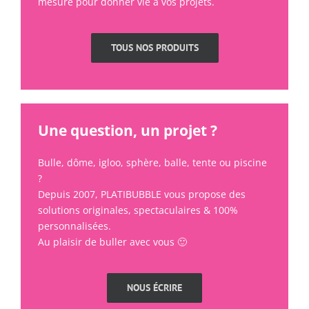
mesure pour donner vie à vos projets.
TOUS NOS PRODUITS
Une question, un projet ?
Bulle, dôme, igloo, sphère, balle, tente ou piscine
?
Depuis 2007, PLATIBUBBLE vous propose des
solutions originales, spectaculaires & 100%
personnalisées.
Au plaisir de buller avec vous 🙂
NOUS ÉCRIRE