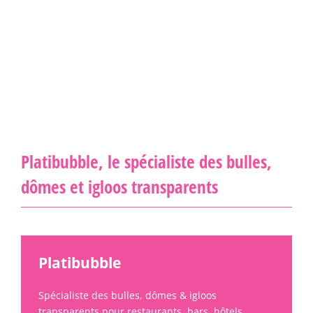
Platibubble, le spécialiste des bulles,
dômes et igloos transparents
Platibubble
Spécialiste des bulles, dômes & igloos
transparents pour restaurants, bars, hôtels,