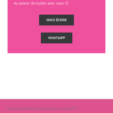
Au plaisir de buller avec vous 🙂
NOUS ÉCRIRE
WHATSAPP
Vous prendrez bien quelques cookies ?