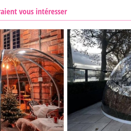
aient vous intéresser
 | POLYCARBODÔME