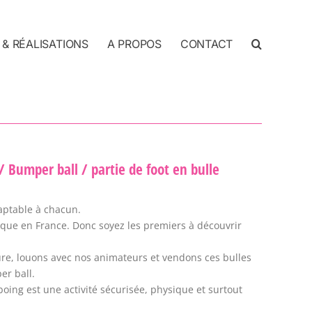
 & RÉALISATIONS
A PROPOS
CONTACT
/ Bumper ball / partie de foot en bulle
ptable à chacun.
nique en France. Donc soyez les premiers à découvrir
re, louons avec nos animateurs et vendons ces bulles
er ball.
boing est une activité sécurisée, physique et surtout