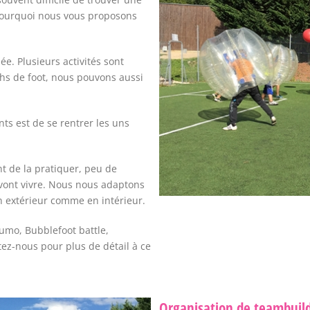
 pourquoi nous vous proposons
ée. Plusieurs activités sont
chs de foot, nous pouvons aussi
ts est de se rentrer les uns
nt de la pratiquer, peu de
 vont vivre. Nous nous adaptons
en extérieur comme en intérieur.
Sumo, Bubblefoot battle,
tez-nous pour plus de détail à ce
Organisation de teambuild