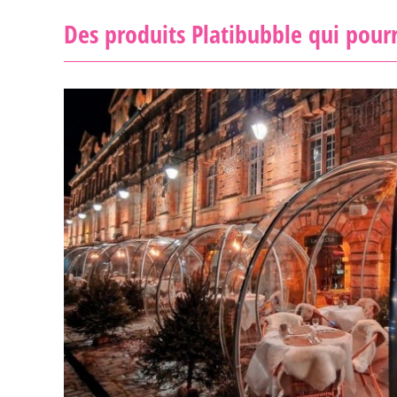
Des produits Platibubble qui pourr
Dôme transparent en polycarbonate