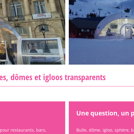
DÔME GÉODÉSIQUE
les, dômes et igloos transparents
Une question, un p
pour restaurants, bars,
Bulle, dôme, igloo, sphère, b