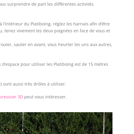
ous surprendre de part les différentes activités
à l’intérieur du Platiboing, réglez les harnais afin d’être
nu, tenez vivement les deux poignées en face de vous et
ouler, sauter en avant, vous heurter les uns aux autres,
d’espace pour utiliser les Platiboing est de 15 mètres
 sont aussi très drôles à utiliser.
pression 3D
peut vous intéresser.