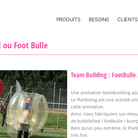
PRODUITS
BESOINS
CLIENTS
 ou Foot Bulle
Team Building : FootBulle 
Une animation teambuilding ada
Le Platiboing est une activité u
cette animation.
Ainsi, nous fabriquons sur-mesu
de bubblefoot / footbulle / bump
Bien qu’un peu extrême, le Plati
très fun.