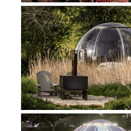
Chambre bulle pour dormir | B