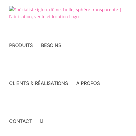
Passer
au
contenu
PRODUITS
BESOINS
CLIENTS & RÉALISATIONS
A PROPOS
CONTACT