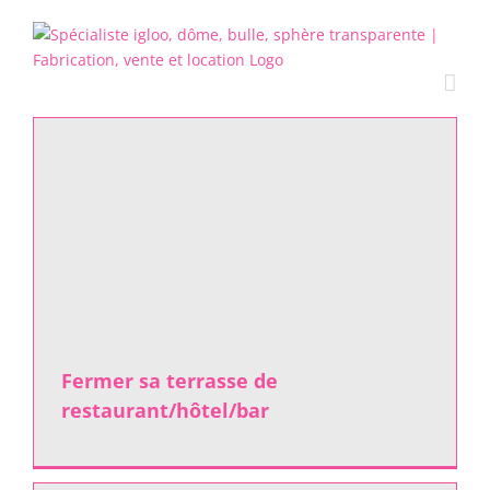
Passer
au
contenu
Fermer sa terrasse de
restaurant/hôtel/bar