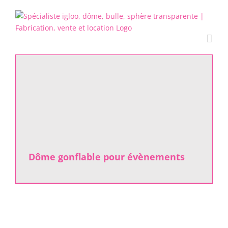
Passer
au
contenu
Dôme gonflable pour évènements